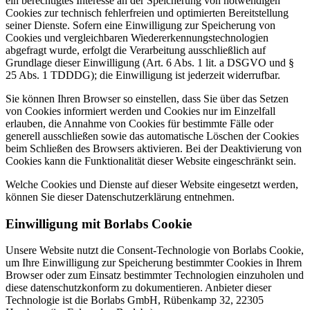
ein berechtigtes Interesse an der Speicherung von notwendigen
Cookies zur technisch fehlerfreien und optimierten Bereitstellung
seiner Dienste. Sofern eine Einwilligung zur Speicherung von
Cookies und vergleichbaren Wiedererkennungstechnologien
abgefragt wurde, erfolgt die Verarbeitung ausschließlich auf
Grundlage dieser Einwilligung (Art. 6 Abs. 1 lit. a DSGVO und §
25 Abs. 1 TDDDG); die Einwilligung ist jederzeit widerrufbar.
Sie können Ihren Browser so einstellen, dass Sie über das Setzen
von Cookies informiert werden und Cookies nur im Einzelfall
erlauben, die Annahme von Cookies für bestimmte Fälle oder
generell ausschließen sowie das automatische Löschen der Cookies
beim Schließen des Browsers aktivieren. Bei der Deaktivierung von
Cookies kann die Funktionalität dieser Website eingeschränkt sein.
Welche Cookies und Dienste auf dieser Website eingesetzt werden,
können Sie dieser Datenschutzerklärung entnehmen.
Einwilligung mit Borlabs Cookie
Unsere Website nutzt die Consent-Technologie von Borlabs Cookie,
um Ihre Einwilligung zur Speicherung bestimmter Cookies in Ihrem
Browser oder zum Einsatz bestimmter Technologien einzuholen und
diese datenschutzkonform zu dokumentieren. Anbieter dieser
Technologie ist die Borlabs GmbH, Rübenkamp 32, 22305