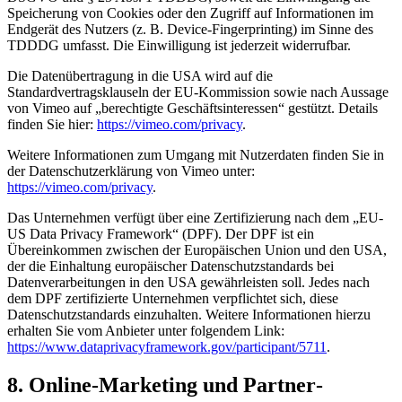
Speicherung von Cookies oder den Zugriff auf Informationen im
Endgerät des Nutzers (z. B. Device-Fingerprinting) im Sinne des
TDDDG umfasst. Die Einwilligung ist jederzeit widerrufbar.
Die Datenübertragung in die USA wird auf die
Standardvertragsklauseln der EU-Kommission sowie nach Aussage
von Vimeo auf „berechtigte Geschäftsinteressen“ gestützt. Details
finden Sie hier:
https://vimeo.com/privacy
.
Weitere Informationen zum Umgang mit Nutzerdaten finden Sie in
der Datenschutzerklärung von Vimeo unter:
https://vimeo.com/privacy
.
Das Unternehmen verfügt über eine Zertifizierung nach dem „EU-
US Data Privacy Framework“ (DPF). Der DPF ist ein
Übereinkommen zwischen der Europäischen Union und den USA,
der die Einhaltung europäischer Datenschutzstandards bei
Datenverarbeitungen in den USA gewährleisten soll. Jedes nach
dem DPF zertifizierte Unternehmen verpflichtet sich, diese
Datenschutzstandards einzuhalten. Weitere Informationen hierzu
erhalten Sie vom Anbieter unter folgendem Link:
https://www.dataprivacyframework.gov/participant/5711
.
8. Online-Marketing und Partner­