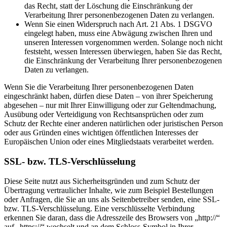
das Recht, statt der Löschung die Einschränkung der
Verarbeitung Ihrer personenbezogenen Daten zu verlangen.
Wenn Sie einen Widerspruch nach Art. 21 Abs. 1 DSGVO
eingelegt haben, muss eine Abwägung zwischen Ihren und
unseren Interessen vorgenommen werden. Solange noch nicht
feststeht, wessen Interessen überwiegen, haben Sie das Recht,
die Einschränkung der Verarbeitung Ihrer personenbezogenen
Daten zu verlangen.
Wenn Sie die Verarbeitung Ihrer personenbezogenen Daten
eingeschränkt haben, dürfen diese Daten – von ihrer Speicherung
abgesehen – nur mit Ihrer Einwilligung oder zur Geltendmachung,
Ausübung oder Verteidigung von Rechtsansprüchen oder zum
Schutz der Rechte einer anderen natürlichen oder juristischen Person
oder aus Gründen eines wichtigen öffentlichen Interesses der
Europäischen Union oder eines Mitgliedstaats verarbeitet werden.
SSL- bzw. TLS-Verschlüsselung
Diese Seite nutzt aus Sicherheitsgründen und zum Schutz der
Übertragung vertraulicher Inhalte, wie zum Beispiel Bestellungen
oder Anfragen, die Sie an uns als Seitenbetreiber senden, eine SSL-
bzw. TLS-Verschlüsselung. Eine verschlüsselte Verbindung
erkennen Sie daran, dass die Adresszeile des Browsers von „http://“
auf „https://“ wechselt und an dem Schloss-Symbol in Ihrer