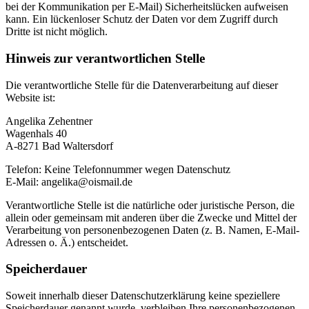
bei der Kommunikation per E-Mail) Sicherheitslücken aufweisen
kann. Ein lückenloser Schutz der Daten vor dem Zugriff durch
Dritte ist nicht möglich.
Hinweis zur verantwortlichen Stelle
Die verantwortliche Stelle für die Datenverarbeitung auf dieser
Website ist:
Angelika Zehentner
Wagenhals 40
A-8271 Bad Waltersdorf
Telefon: Keine Telefonnummer wegen Datenschutz
E-Mail: angelika@oismail.de
Verantwortliche Stelle ist die natürliche oder juristische Person, die
allein oder gemeinsam mit anderen über die Zwecke und Mittel der
Verarbeitung von personenbezogenen Daten (z. B. Namen, E-Mail-
Adressen o. Ä.) entscheidet.
Speicherdauer
Soweit innerhalb dieser Datenschutzerklärung keine speziellere
Speicherdauer genannt wurde, verbleiben Ihre personenbezogenen