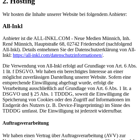
2. Hosting
Wir hosten die Inhalte unserer Website bei folgendem Anbieter:
All-Inkl
Anbieter ist die ALL-INKL.COM - Neue Medien Münnich, Inh.
René Münnich, Hauptstraße 68, 02742 Friedersdorf (nachfolgend
All-Inkl). Details entnehmen Sie der Datenschutzerklärung von All-
Inkl:
https://all-inkl.com/datenschutzinformationen/
.
Die Verwendung von All-Inkl erfolgt auf Grundlage von Art. 6 Abs.
1 lit. f DSGVO. Wir haben ein berechtigtes Interesse an einer
möglichst zuverlässigen Darstellung unserer Website. Sofern eine
entsprechende Einwilligung abgefragt wurde, erfolgt die
Verarbeitung ausschließlich auf Grundlage von Art. 6 Abs. 1 lit. a
DSGVO und § 25 Abs. 1 TDDDG, soweit die Einwilligung die
Speicherung von Cookies oder den Zugriff auf Informationen im
Endgerät des Nutzers (z. B. Device-Fingerprinting) im Sinne des
TDDDG umfasst. Die Einwilligung ist jederzeit widerrufbar.
Auftragsverarbeitung
Wir haben einen Vertrag über Auftragsverarbeitung (AVV) zur