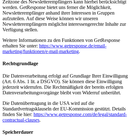
Zeitzone des Newsletterempfängers kann hierbei berücksichtigt
werden. GetResponse bietet uns ferner die Möglichkeit,
Newsletterempfänger anhand ihrer Interessen in Gruppen
aufzuteilen. Auf diese Weise können wir unseren
Newsletterempfängern möglichst interessengerechte Inhalte zur
Verfügung stellen.
Weitere Informationen zu den Funktionen von GetResponse
erhalten Sie unter:
https://www.getresponse.de/email-
marketing/funktionen/e-mail-marketing
.
Rechtsgrundlage
Die Datenverarbeitung erfolgt auf Grundlage Ihrer Einwilligung
(Art. 6 Abs. 1 lit. a DSGVO). Sie können diese Einwilligung
jederzeit widerrufen. Die Rechtmäßigkeit der bereits erfolgten
Datenverarbeitungsvorgänge bleibt vom Widerruf unberührt.
Die Datenübertragung in die USA wird auf die
Standardvertragsklauseln der EU-Kommission gestützt. Details
finden Sie hier:
https://www.getresponse.com/de/legal/standard-
contractual-clauses
.
Speicherdauer