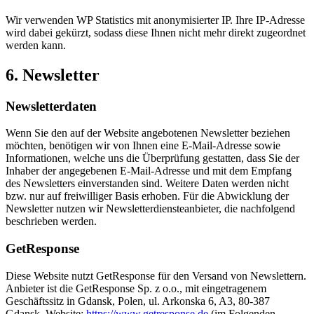
Wir verwenden WP Statistics mit anonymisierter IP. Ihre IP-Adresse
wird dabei gekürzt, sodass diese Ihnen nicht mehr direkt zugeordnet
werden kann.
6. Newsletter
Newsletter­daten
Wenn Sie den auf der Website angebotenen Newsletter beziehen
möchten, benötigen wir von Ihnen eine E-Mail-Adresse sowie
Informationen, welche uns die Überprüfung gestatten, dass Sie der
Inhaber der angegebenen E-Mail-Adresse und mit dem Empfang
des Newsletters einverstanden sind. Weitere Daten werden nicht
bzw. nur auf freiwilliger Basis erhoben. Für die Abwicklung der
Newsletter nutzen wir Newsletterdiensteanbieter, die nachfolgend
beschrieben werden.
GetResponse
Diese Website nutzt GetResponse für den Versand von Newslettern.
Anbieter ist die GetResponse Sp. z o.o., mit eingetragenem
Geschäftssitz in Gdansk, Polen, ul. Arkonska 6, A3, 80-387
Gdansk, Website:
https://www.getresponse.de
(im Folgenden