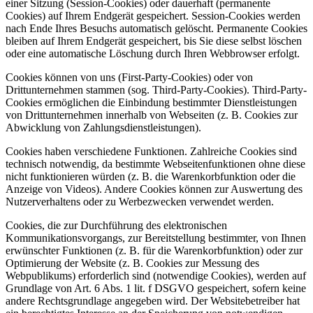
einer Sitzung (Session-Cookies) oder dauerhaft (permanente
Cookies) auf Ihrem Endgerät gespeichert. Session-Cookies werden
nach Ende Ihres Besuchs automatisch gelöscht. Permanente Cookies
bleiben auf Ihrem Endgerät gespeichert, bis Sie diese selbst löschen
oder eine automatische Löschung durch Ihren Webbrowser erfolgt.
Cookies können von uns (First-Party-Cookies) oder von
Drittunternehmen stammen (sog. Third-Party-Cookies). Third-Party-
Cookies ermöglichen die Einbindung bestimmter Dienstleistungen
von Drittunternehmen innerhalb von Webseiten (z. B. Cookies zur
Abwicklung von Zahlungsdienstleistungen).
Cookies haben verschiedene Funktionen. Zahlreiche Cookies sind
technisch notwendig, da bestimmte Webseitenfunktionen ohne diese
nicht funktionieren würden (z. B. die Warenkorbfunktion oder die
Anzeige von Videos). Andere Cookies können zur Auswertung des
Nutzerverhaltens oder zu Werbezwecken verwendet werden.
Cookies, die zur Durchführung des elektronischen
Kommunikationsvorgangs, zur Bereitstellung bestimmter, von Ihnen
erwünschter Funktionen (z. B. für die Warenkorbfunktion) oder zur
Optimierung der Website (z. B. Cookies zur Messung des
Webpublikums) erforderlich sind (notwendige Cookies), werden auf
Grundlage von Art. 6 Abs. 1 lit. f DSGVO gespeichert, sofern keine
andere Rechtsgrundlage angegeben wird. Der Websitebetreiber hat