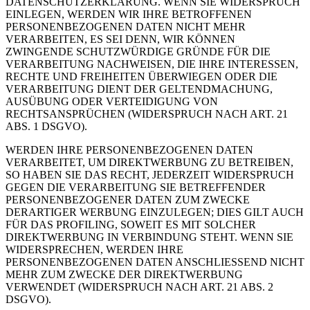
DATENSCHUTZERKLÄRUNG. WENN SIE WIDERSPRUCH
EINLEGEN, WERDEN WIR IHRE BETROFFENEN
PERSONENBEZOGENEN DATEN NICHT MEHR
VERARBEITEN, ES SEI DENN, WIR KÖNNEN
ZWINGENDE SCHUTZWÜRDIGE GRÜNDE FÜR DIE
VERARBEITUNG NACHWEISEN, DIE IHRE INTERESSEN,
RECHTE UND FREIHEITEN ÜBERWIEGEN ODER DIE
VERARBEITUNG DIENT DER GELTENDMACHUNG,
AUSÜBUNG ODER VERTEIDIGUNG VON
RECHTSANSPRÜCHEN (WIDERSPRUCH NACH ART. 21
ABS. 1 DSGVO).
WERDEN IHRE PERSONENBEZOGENEN DATEN
VERARBEITET, UM DIREKTWERBUNG ZU BETREIBEN,
SO HABEN SIE DAS RECHT, JEDERZEIT WIDERSPRUCH
GEGEN DIE VERARBEITUNG SIE BETREFFENDER
PERSONENBEZOGENER DATEN ZUM ZWECKE
DERARTIGER WERBUNG EINZULEGEN; DIES GILT AUCH
FÜR DAS PROFILING, SOWEIT ES MIT SOLCHER
DIREKTWERBUNG IN VERBINDUNG STEHT. WENN SIE
WIDERSPRECHEN, WERDEN IHRE
PERSONENBEZOGENEN DATEN ANSCHLIESSEND NICHT
MEHR ZUM ZWECKE DER DIREKTWERBUNG
VERWENDET (WIDERSPRUCH NACH ART. 21 ABS. 2
DSGVO).