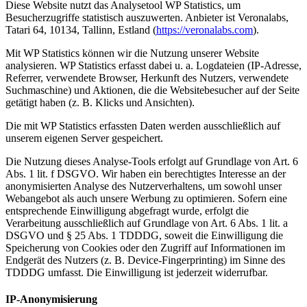
Diese Website nutzt das Analysetool WP Statistics, um
Besucherzugriffe statistisch auszuwerten. Anbieter ist Veronalabs,
Tatari 64, 10134, Tallinn, Estland (
https://veronalabs.com
).
Mit WP Statistics können wir die Nutzung unserer Website
analysieren. WP Statistics erfasst dabei u. a. Logdateien (IP-Adresse,
Referrer, verwendete Browser, Herkunft des Nutzers, verwendete
Suchmaschine) und Aktionen, die die Websitebesucher auf der Seite
getätigt haben (z. B. Klicks und Ansichten).
Die mit WP Statistics erfassten Daten werden ausschließlich auf
unserem eigenen Server gespeichert.
Die Nutzung dieses Analyse-Tools erfolgt auf Grundlage von Art. 6
Abs. 1 lit. f DSGVO. Wir haben ein berechtigtes Interesse an der
anonymisierten Analyse des Nutzerverhaltens, um sowohl unser
Webangebot als auch unsere Werbung zu optimieren. Sofern eine
entsprechende Einwilligung abgefragt wurde, erfolgt die
Verarbeitung ausschließlich auf Grundlage von Art. 6 Abs. 1 lit. a
DSGVO und § 25 Abs. 1 TDDDG, soweit die Einwilligung die
Speicherung von Cookies oder den Zugriff auf Informationen im
Endgerät des Nutzers (z. B. Device-Fingerprinting) im Sinne des
TDDDG umfasst. Die Einwilligung ist jederzeit widerrufbar.
IP-Anonymisierung