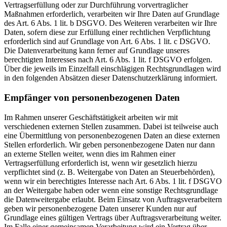
Vertragserfüllung oder zur Durchführung vorvertraglicher
Maßnahmen erforderlich, verarbeiten wir Ihre Daten auf Grundlage
des Art. 6 Abs. 1 lit. b DSGVO. Des Weiteren verarbeiten wir Ihre
Daten, sofern diese zur Erfüllung einer rechtlichen Verpflichtung
erforderlich sind auf Grundlage von Art. 6 Abs. 1 lit. c DSGVO.
Die Datenverarbeitung kann ferner auf Grundlage unseres
berechtigten Interesses nach Art. 6 Abs. 1 lit. f DSGVO erfolgen.
Über die jeweils im Einzelfall einschlägigen Rechtsgrundlagen wird
in den folgenden Absätzen dieser Datenschutzerklärung informiert.
Empfänger von personenbezogenen Daten
Im Rahmen unserer Geschäftstätigkeit arbeiten wir mit
verschiedenen externen Stellen zusammen. Dabei ist teilweise auch
eine Übermittlung von personenbezogenen Daten an diese externen
Stellen erforderlich. Wir geben personenbezogene Daten nur dann
an externe Stellen weiter, wenn dies im Rahmen einer
Vertragserfüllung erforderlich ist, wenn wir gesetzlich hierzu
verpflichtet sind (z. B. Weitergabe von Daten an Steuerbehörden),
wenn wir ein berechtigtes Interesse nach Art. 6 Abs. 1 lit. f DSGVO
an der Weitergabe haben oder wenn eine sonstige Rechtsgrundlage
die Datenweitergabe erlaubt. Beim Einsatz von Auftragsverarbeitern
geben wir personenbezogene Daten unserer Kunden nur auf
Grundlage eines gültigen Vertrags über Auftragsverarbeitung weiter.
Im Falle einer gemeinsamen Verarbeitung wird ein Vertrag über