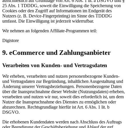
ausschließlich auf Grundlage von Art. 6 Abs. 1 lit. a DSGVO und §
25 Abs. 1 TDDDG, soweit die Einwilligung die Speicherung von
Cookies oder den Zugriff auf Informationen im Endgerät des
Nutzers (z. B. Device-Fingerprinting) im Sinne des TDDDG
umfasst. Die Einwilligung ist jederzeit widerrufbar.
Wir nehmen an folgenden Affiliate-Programmen teil:
Digistore
9. eCommerce und Zahlungs­anbieter
Verarbeiten von Kunden- und Vertragsdaten
Wir erheben, verarbeiten und nutzen personenbezogene Kunden-
und Vertragsdaten zur Begründung, inhaltlichen Ausgestaltung und
Änderung unserer Vertragsbeziehungen. Personenbezogene Daten
über die Inanspruchnahme dieser Website (Nutzungsdaten) erheben,
verarbeiten und nutzen wir nur, soweit dies erforderlich ist, um dem
Nutzer die Inanspruchnahme des Dienstes zu ermöglichen oder
abzurechnen. Rechtsgrundlage hierfür ist Art. 6 Abs. 1 lit. b
DSGVO.
Die erhobenen Kundendaten werden nach Abschluss des Auftrags
oder Beendigung der Geschäftsbeziehung und Ablauf der ggf.