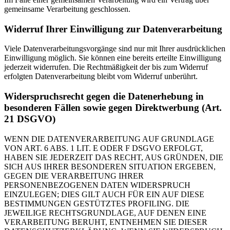
gemeinsame Verarbeitung geschlossen.
Widerruf Ihrer Einwilligung zur Datenverarbeitung
Viele Datenverarbeitungsvorgänge sind nur mit Ihrer ausdrücklichen
Einwilligung möglich. Sie können eine bereits erteilte Einwilligung
jederzeit widerrufen. Die Rechtmäßigkeit der bis zum Widerruf
erfolgten Datenverarbeitung bleibt vom Widerruf unberührt.
Widerspruchsrecht gegen die Datenerhebung in
besonderen Fällen sowie gegen Direktwerbung (Art.
21 DSGVO)
WENN DIE DATENVERARBEITUNG AUF GRUNDLAGE
VON ART. 6 ABS. 1 LIT. E ODER F DSGVO ERFOLGT,
HABEN SIE JEDERZEIT DAS RECHT, AUS GRÜNDEN, DIE
SICH AUS IHRER BESONDEREN SITUATION ERGEBEN,
GEGEN DIE VERARBEITUNG IHRER
PERSONENBEZOGENEN DATEN WIDERSPRUCH
EINZULEGEN; DIES GILT AUCH FÜR EIN AUF DIESE
BESTIMMUNGEN GESTÜTZTES PROFILING. DIE
JEWEILIGE RECHTSGRUNDLAGE, AUF DENEN EINE
VERARBEITUNG BERUHT, ENTNEHMEN SIE DIESER