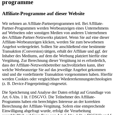
programme
Affiliate-Programme auf dieser Website
Wir nehmen an Affiliate-Partnerprogrammen teil. Bei Affiliate-
Partner-Programmen werden Werbeanzeigen eines Unternehmens
auf Webseiten oder sonstigen Medien von anderen Unternehmen
des Affiliate-Partner-Netzwerks platziert. Wenn Sie auf eine dieser
Affiliate-Werbeanzeigen klicken, werden Sie zum beworbenen
Angebot weitergeleitet. Sollten Sie anschließend eine bestimmte
Transaktion (Conversion) tätigen, erhält der Affiliate und ggf. der
Inhaber des Mediums, auf dem die Werbung platziert hierfür eine
Vergütung. Zur Berechnung dieser Vergütung ist es erforderlich,
dass der Affiliate-Netzwerkbetreiber nachvollziehen kann, über
welche Werbeanzeige Sie auf das jeweilige Angebot gekommen
sind und die vordefinierte Transaktion vorgenommen haben. Hierfür
werden Cookies oder vergleichbare Wiedererkennungstechnologien
(z. B. Device-Fingerprinting) eingesetzt.
Die Speicherung und Analyse der Daten erfolgt auf Grundlage von
Art. 6 Abs. 1 lit. f DSGVO. Die Teilnehmer des Affiliate-
Programms haben ein berechtigtes Interesse an der korrekten
Berechnung der Affiliate-Vergütung. Sofern eine entsprechende
Einwilligung abgefragt wurde, erfolgt die Verarbeitung