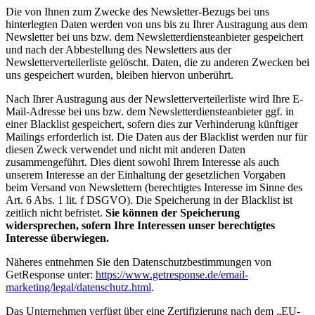
Die von Ihnen zum Zwecke des Newsletter-Bezugs bei uns
hinterlegten Daten werden von uns bis zu Ihrer Austragung aus dem
Newsletter bei uns bzw. dem Newsletterdiensteanbieter gespeichert
und nach der Abbestellung des Newsletters aus der
Newsletterverteilerliste gelöscht. Daten, die zu anderen Zwecken bei
uns gespeichert wurden, bleiben hiervon unberührt.
Nach Ihrer Austragung aus der Newsletterverteilerliste wird Ihre E-
Mail-Adresse bei uns bzw. dem Newsletterdiensteanbieter ggf. in
einer Blacklist gespeichert, sofern dies zur Verhinderung künftiger
Mailings erforderlich ist. Die Daten aus der Blacklist werden nur für
diesen Zweck verwendet und nicht mit anderen Daten
zusammengeführt. Dies dient sowohl Ihrem Interesse als auch
unserem Interesse an der Einhaltung der gesetzlichen Vorgaben
beim Versand von Newslettern (berechtigtes Interesse im Sinne des
Art. 6 Abs. 1 lit. f DSGVO). Die Speicherung in der Blacklist ist
zeitlich nicht befristet.
Sie können der Speicherung
widersprechen, sofern Ihre Interessen unser berechtigtes
Interesse überwiegen.
Näheres entnehmen Sie den Datenschutzbestimmungen von
GetResponse unter:
https://www.getresponse.de/email-
marketing/legal/datenschutz.html
.
Das Unternehmen verfügt über eine Zertifizierung nach dem „EU-