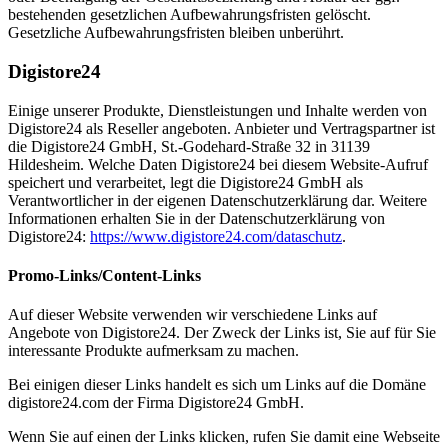
bestehenden gesetzlichen Aufbewahrungsfristen gelöscht.
Gesetzliche Aufbewahrungsfristen bleiben unberührt.
Digistore24
Einige unserer Produkte, Dienstleistungen und Inhalte werden von
Digistore24 als Reseller angeboten. Anbieter und Vertragspartner ist
die Digistore24 GmbH, St.-Godehard-Straße 32 in 31139
Hildesheim. Welche Daten Digistore24 bei diesem Website-Aufruf
speichert und verarbeitet, legt die Digistore24 GmbH als
Verantwortlicher in der eigenen Datenschutzerklärung dar. Weitere
Informationen erhalten Sie in der Datenschutzerklärung von
Digistore24:
https://www.digistore24.com/dataschutz
.
Promo-Links/Content-Links
Auf dieser Website verwenden wir verschiedene Links auf
Angebote von Digistore24. Der Zweck der Links ist, Sie auf für Sie
interessante Produkte aufmerksam zu machen.
Bei einigen dieser Links handelt es sich um Links auf die Domäne
digistore24.com der Firma Digistore24 GmbH.
Wenn Sie auf einen der Links klicken, rufen Sie damit eine Webseite